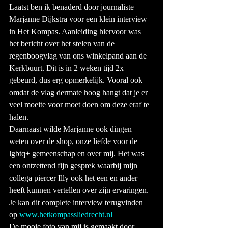
Laatst ben ik benaderd door journaliste 
Marjanne Dijkstra voor een klein interview 
in Het Kompas. Aanleiding hiervoor was 
het bericht over het stelen van de 
regenboogvlag van ons winkelpand aan de 
Kerkbuurt. Dit is in 2 weken tijd 2x 
gebeurd, dus erg opmerkelijk. Vooral ook 
omdat de vlag dermate hoog hangt dat je er 
veel moeite voor moet doen om deze eraf te 
halen. 
Daarnaast wilde Marjanne ook dingen 
weten over de shop, onze liefde voor de 
lgbtq+ gemeenschap en over mij. Het was 
een ontzettend fijn gesprek waarbij mijn 
collega piercer Illy ook het een en ander 
heeft kunnen vertellen over zijn ervaringen. 
Je kan dit complete interview terugvinden 
op 
www.hetkompassliedrecht.nl
De mooie foto van mij is gemaakt door 